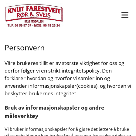
Personvern
Våre brukeres tillit er av største viktighet for oss og
derfor følger vi en strikt integritetspolicy. Den
forklarer hvordan og hvorfor vi samler inn og
anvender informasjonskapsler(cookies), og hvordan vi
beskytter brukernes integritet.
Bruk av informasjonskapsler og andre
måleverktøy
Vi bruker informasjonskapsler for å gjøre det lettere å bruke
våre websider og kan brukesfor å personalisere visse deler av