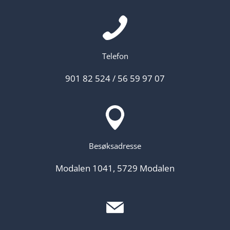
Telefon
901 82 524
/
56 59 97 07
Besøksadresse
Modalen 1041, 5729 Modalen