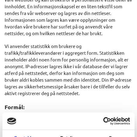
innholdet. En informasjonskapsel er en liten tekstfil som
sendes fra vår webserver og lagres av din nettleser.
Informasjonen som lagres kan være opplysninger om
hvordan våre brukere har surfet på og anvendt våre
nettsider, og om hvilken nettleser de har brukt.
Vi anvender statistikk om brukere og
trafikk/trafikkleverandører i aggregert form. Statistikken
inneholder aldri noen form for personlig informasjon, alt er
anonymt. IP-adresser lagres ikke i vår database der vi lagrer
atferd på nettstedet, derfor kan informasjon om deg som
bruker aldri kobles sammen med din identitet. Din IP-adresse
lagres av sikkerhetsmessige årsaker bare i de tilfeller du selv
aktivt registrerer deg på nettstedet.
Formål:
Utvikle og forbedre nettstedet gjennom å forstå
hvordan det anvendes.